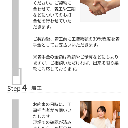
ください。ご契約に
合わせて、着工や工期
などについてのお打
合せを行わせていた
だきます。
ご契約後、着工前に工費総額の30％程度を着
手金としてお支払いいただきます。
※着手金の金額は総額やご予算などにもより
ますが、ご相談いただければ、出来る限り柔
軟に対応しております。
4
着工
Step
お約束の日時に、工
事担当者がお伺いい
たします。
現場での確認が済み
ましたら、お打合せ