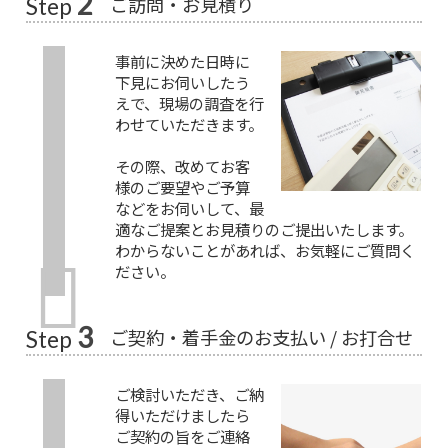
2
ご訪問・お見積り
Step
事前に決めた日時に
下見にお伺いしたう
えで、現場の調査を行
わせていただきます。
その際、改めてお客
様のご要望やご予算
などをお伺いして、最
適なご提案とお見積りのご提出いたします。
わからないことがあれば、お気軽にご質問く
ださい。
3
ご契約・着手金のお支払い / お打合せ
Step
ご検討いただき、ご納
得いただけましたら
ご契約の旨をご連絡